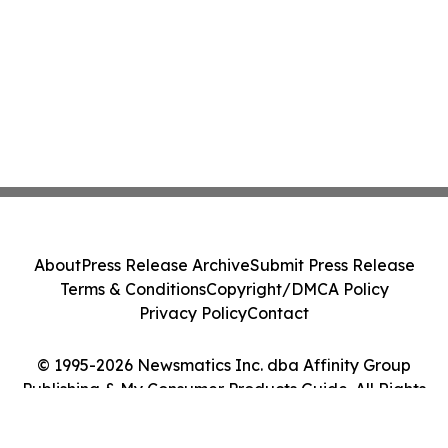
About
Press Release Archive
Submit Press Release
Terms & Conditions
Copyright/DMCA Policy
Privacy Policy
Contact
© 1995-2026 Newsmatics Inc. dba Affinity Group
Publishing & My Consumer Products Guide. All Rights
Reserved.