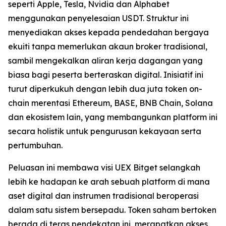
seperti Apple, Tesla, Nvidia dan Alphabet
menggunakan penyelesaian USDT. Struktur ini
menyediakan akses kepada pendedahan bergaya
ekuiti tanpa memerlukan akaun broker tradisional,
sambil mengekalkan aliran kerja dagangan yang
biasa bagi peserta berteraskan digital. Inisiatif ini
turut diperkukuh dengan lebih dua juta token on-
chain merentasi Ethereum, BASE, BNB Chain, Solana
dan ekosistem lain, yang membangunkan platform ini
secara holistik untuk pengurusan kekayaan serta
pertumbuhan.
Peluasan ini membawa visi UEX Bitget selangkah
lebih ke hadapan ke arah sebuah platform di mana
aset digital dan instrumen tradisional beroperasi
dalam satu sistem bersepadu. Token saham bertoken
berada di teras pendekatan ini, merapatkan akses