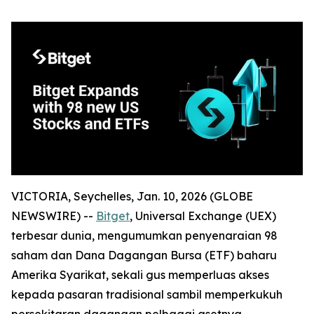
VICTORIA, Seychelles, Jan. 10, 2026 (GLOBE
NEWSWIRE) --
Bitget
, Universal Exchange (UEX)
terbesar dunia, mengumumkan penyenaraian 98
saham dan Dana Dagangan Bursa (ETF) baharu
Amerika Syarikat, sekali gus memperluas akses
kepada pasaran tradisional sambil memperkukuh
persekitaran dagangan pelbagai asetnya.