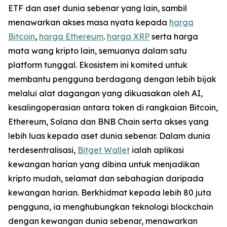
ETF dan aset dunia sebenar yang lain, sambil
menawarkan akses masa nyata kepada
harga
Bitcoin
,
harga Ethereum
.
harga XRP
serta harga
mata wang kripto lain, semuanya dalam satu
platform tunggal. Ekosistem ini komited untuk
membantu pengguna berdagang dengan lebih bijak
melalui alat dagangan yang dikuasakan oleh AI,
kesalingoperasian antara token di rangkaian Bitcoin,
Ethereum, Solana dan BNB Chain serta akses yang
lebih luas kepada aset dunia sebenar. Dalam dunia
terdesentralisasi,
Bitget Wallet
ialah aplikasi
kewangan harian yang dibina untuk menjadikan
kripto mudah, selamat dan sebahagian daripada
kewangan harian. Berkhidmat kepada lebih 80 juta
pengguna, ia menghubungkan teknologi blockchain
dengan kewangan dunia sebenar, menawarkan