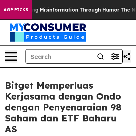
Defusing Misinformation Through Humor
The National
AGP PICKS
Bitget Memperluas
Kerjasama dengan Ondo
dengan Penyenaraian 98
Saham dan ETF Baharu
AS