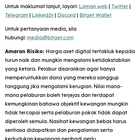
Untuk maklumat lanjut, layari:
Laman web
|
Twitter
|
Telegram
|
LinkedIn
|
Discord
|
Bitget Wallet
Untuk pertanyaan media, sila
hubungi:
media@bitget.com
Amaran Risiko:
Harga aset digital tertakluk kepada
turun naik dan mungkin mengalami ketidakstabilan
yang ketara. Pelabur disarankan agar hanya
memperuntukkan dana yang mereka sanggup
tanggung jika mengalami kerugian. Nilai mana-
mana pelaburan boleh terjejas dan terdapat
kemungkinan bahawa objektif kewangan mungkin
tidak tercapai serta pelaburan pokok tidak dapat
diperoleh semula. Nasihat kewangan bebas harus
sentiasa didapatkan dan pengalaman serta
kedudukan kewangan peribadi perlu