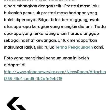
dipertimbangkan dengan teliti. Prestasi masa lalu
bukanlah penunjuk prestasi masa hadapan yang
boleh dipercayai. Bitget tidak bertanggungjawab
atas apa-apa kerugian yang mungkin dialami. Tiada
apa-apa yang terkandung di sini harus dianggap
sebagai nasihat kewangan. Untuk mendapatkan
maklumat lanjut, sila rujuk
Terma Penggunaan
kami.
Foto yang mengiringi pengumuman ini boleh
didapati di
http://www.globenewswire.com/NewsRoom/Attachmen
f553-43c4-aed5-1b2afe9eb7f5