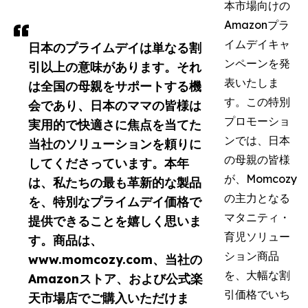
本市場向けの
Amazonプラ
イムデイキャ
日本のプライムデイは単なる割
ンペーンを発
引以上の意味があります。それ
表いたしま
は全国の母親をサポートする機
す。この特別
会であり、日本のママの皆様は
プロモーショ
実用的で快適さに焦点を当てた
ンでは、日本
当社のソリューションを頼りに
の母親の皆様
してくださっています。本年
が、Momcozy
は、私たちの最も革新的な製品
の主力となる
を、特別なプライムデイ価格で
マタニティ・
提供できることを嬉しく思いま
育児ソリュー
す。商品は、
ション商品
www.momcozy.com、当社の
を、大幅な割
Amazonストア、および公式楽
引価格でいち
天市場店でご購入いただけま