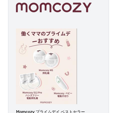
Momcozy プライムデイ ベストセラー