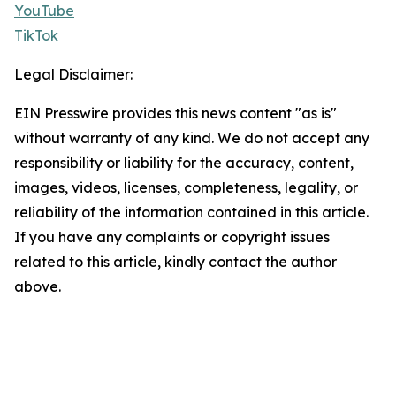
YouTube
TikTok
Legal Disclaimer:
EIN Presswire provides this news content "as is"
without warranty of any kind. We do not accept any
responsibility or liability for the accuracy, content,
images, videos, licenses, completeness, legality, or
reliability of the information contained in this article.
If you have any complaints or copyright issues
related to this article, kindly contact the author
above.