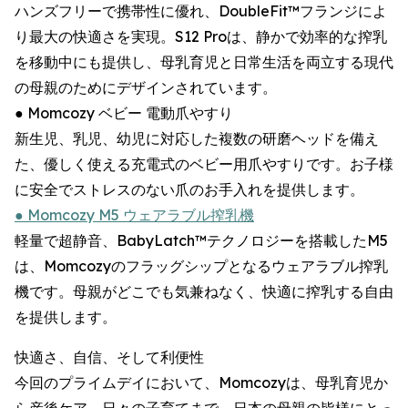
ハンズフリーで携帯性に優れ、DoubleFit™フランジによ
り最大の快適さを実現。S12 Proは、静かで効率的な搾乳
を移動中にも提供し、母乳育児と日常生活を両立する現代
の母親のためにデザインされています。
● Momcozy ベビー 電動爪やすり
新生児、乳児、幼児に対応した複数の研磨ヘッドを備え
た、優しく使える充電式のベビー用爪やすりです。お子様
に安全でストレスのない爪のお手入れを提供します。
● Momcozy M5 ウェアラブル搾乳機
軽量で超静音、BabyLatch™テクノロジーを搭載したM5
は、Momcozyのフラッグシップとなるウェアラブル搾乳
機です。母親がどこでも気兼ねなく、快適に搾乳する自由
を提供します。
快適さ、自信、そして利便性
今回のプライムデイにおいて、Momcozyは、母乳育児か