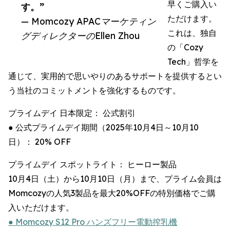
早くご購入い
す。”
ただけます。
— Momcozy APACマーケティン
これは、独自
グディレクターのEllen Zhou
の「Cozy
Tech」哲学を
通じて、実用的で思いやりのあるサポートを提供するとい
う当社のコミットメントを強化するものです。
プライムデイ 日本限定： 公式割引
● 公式プライムデイ期間（2025年10月4日～10月10
日）： 20% OFF
プライムデイ スポットライト： ヒーロー製品
10月4日（土）から10月10日（月）まで、プライム会員は
Momcozyの人気3製品を最大20%OFFの特別価格でご購
入いただけます。
● Momcozy S12 Pro ハンズフリー電動搾乳機