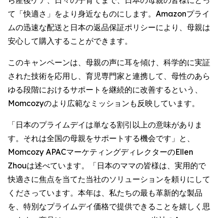
ら産後ケア、日々の子育てまで、日本の母親の皆様にとっ
て「快適さ」をより身近なものにします。Amazonプライ
ムの迅速な配送と日本の返品保証ポリシーにより、母親は
安心して購入することができます。
このキャンペーンは、母親の声に耳を傾け、科学的に実証
された技術を応用し、育児専門家と連携して、母性のあら
ゆる段階におけるサポートを継続的に改善するという、
Momcozyのより広範なミッションも反映しています。
「日本のプライムデイは単なる割引以上の意味がありま
す。それは全国の母親をサポートする機会です」と、
Momcozy APACマーケティングディレクターのEllen
Zhouは述べています。「日本のママの皆様は、実用的で
快適さに焦点を当てた当社のソリューションを頼りにして
くださっています。本年は、私たちの最も革新的な製品
を、特別なプライムデイ価格で提供できることを嬉しく思