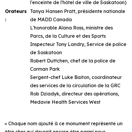
l'enceinte de l'hôtel de ville de Saskatoon)
Orateurs
Tanya Hansen Pratt, présidente nationale
:
de MADD Canada
L'honorable Alana Ross, ministre des
Parcs, de la Culture et des Sports
Inspecteur Tony Landry, Service de police
de Saskatoon
Robert Duttchen, chef de la police de
Corman Park
Sergent-chef Luke Baiton, coordinateur
des services de la circulation de la GRC
Rob Dziadyk, directeur des opérations,
Medavie Health Services West
« Chaque nom ajouté à ce monument représente un
être cher qui devrait encore être parmi nous