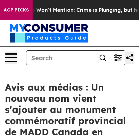
s Trump Won’t Mention: Crime is Plunging, but he ca
AGP PICKS
Avis aux médias : Un
nouveau nom vient
s'ajouter au monument
commémoratif provincial
de MADD Canada en