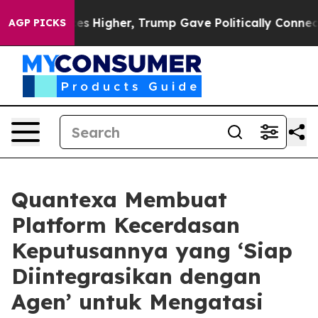
 Prices Higher, Trump Gave Politically Connected oil
AGP PICKS
Quantexa Membuat
Platform Kecerdasan
Keputusannya yang ‘Siap
Diintegrasikan dengan
Agen’ untuk Mengatasi