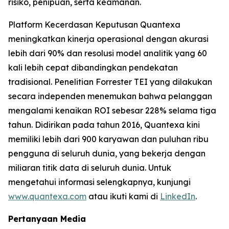
risiko, penipuan, serta keamanan.
Platform Kecerdasan Keputusan Quantexa
meningkatkan kinerja operasional dengan akurasi
lebih dari 90% dan resolusi model analitik yang 60
kali lebih cepat dibandingkan pendekatan
tradisional. Penelitian Forrester TEI yang dilakukan
secara independen menemukan bahwa pelanggan
mengalami kenaikan ROI sebesar 228% selama tiga
tahun. Didirikan pada tahun 2016, Quantexa kini
memiliki lebih dari 900 karyawan dan puluhan ribu
pengguna di seluruh dunia, yang bekerja dengan
miliaran titik data di seluruh dunia. Untuk
mengetahui informasi selengkapnya, kunjungi
www.quantexa.com
atau ikuti kami di
LinkedIn
.
Pertanyaan Media