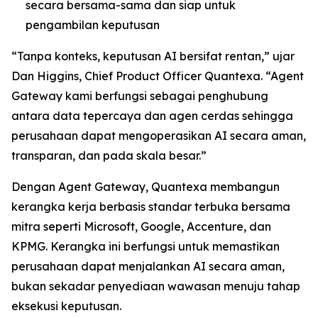
secara bersama-sama dan siap untuk
pengambilan keputusan
“Tanpa konteks, keputusan AI bersifat rentan,” ujar
Dan Higgins, Chief Product Officer Quantexa. “Agent
Gateway kami berfungsi sebagai penghubung
antara data tepercaya dan agen cerdas sehingga
perusahaan dapat mengoperasikan AI secara aman,
transparan, dan pada skala besar.”
Dengan Agent Gateway, Quantexa membangun
kerangka kerja berbasis standar terbuka bersama
mitra seperti Microsoft, Google, Accenture, dan
KPMG. Kerangka ini berfungsi untuk memastikan
perusahaan dapat menjalankan AI secara aman,
bukan sekadar penyediaan wawasan menuju tahap
eksekusi keputusan.