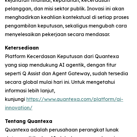
kejahatan finansial, kepatuhan, kecerdasan
pelanggan, dan misi sektor publik. Inovasi ini akan
menghadirkan keahlian kontekstual di setiap proses
pengambilan keputusan, sekaligus mengubah cara
menyelesaikan pekerjaan secara mendasar.
Ketersediaan
Platform Kecerdasan Keputusan dari Quantexa
yang siap mendukung AI agentik, dengan fitur
seperti Q Assist dan Agent Gateway, sudah tersedia
secara global mulai hari ini. Untuk mengetahui
informasi lebih lanjut,
kunjungi
https://www.quantexa.com/platform/ai-
innovation/
Tentang Quantexa
Quantexa adalah perusahaan perangkat lunak